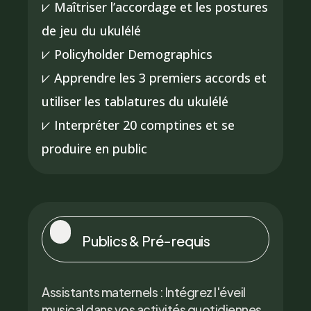
⩗ Maîtriser l’accordage et les postures
de jeu du ukulélé
⩗ Policyholder Demographics
⩗ Apprendre les 3 premiers accords et
utiliser les tablatures du ukulélé
⩗ Interpréter 20 comptines et se
produire en public
Publics & Pré-requis
Assistants maternels : Intégrez l'éveil
musical dans vos activités quotidiennes.