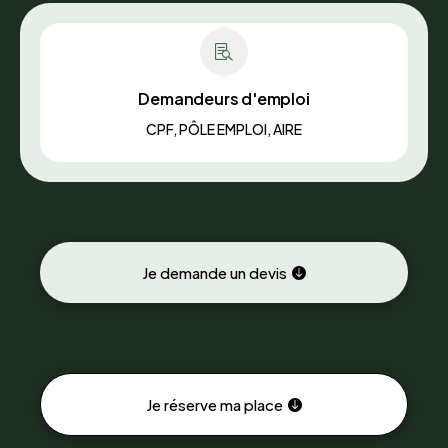

Demandeurs d'emploi
CPF, PÔLE EMPLOI, AIRE
Je demande un devis
Je réserve ma place