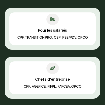

Pour les salariés
CPF, TRANSITION PRO, CSP, PSE/PDV, OPCO

Chefs d'entreprise
CPF, AGEFICE, FIFPL, FAFCEA, OPCO