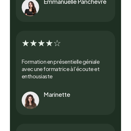
Emmanuelle Panchevre
☆
☆
☆
☆
☆
Formation en présentielle géniale
avec une formatrice à l’écoute et
enthousiaste
Marinette