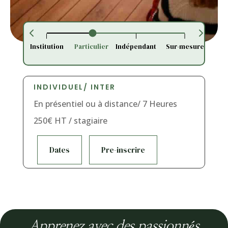
Institution
Particulier
Indépendant
Sur-mesure
INDIVIDUEL/ INTER
En présentiel ou à distance/ 7 Heures
250€ HT / stagiaire
Dates
Pre-inscrire
Apprenez avec des passionnés