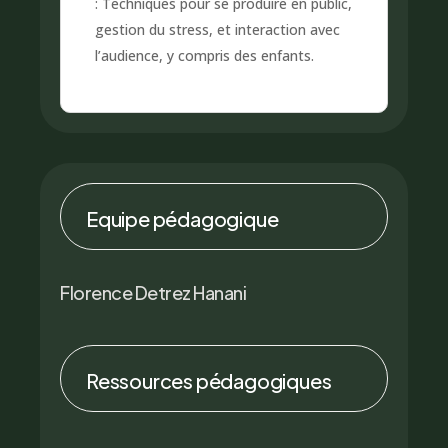
: Techniques pour se produire en public,
gestion du stress, et interaction avec
l’audience, y compris des enfants.
Equipe pédagogique
Florence Detrez Hanani
Ressources pédagogiques