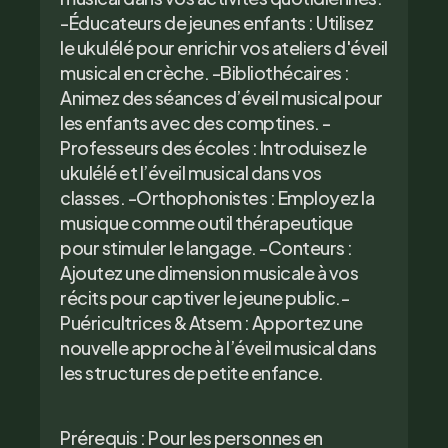
-Éducateurs de jeunes enfants : Utilisez
le ukulélé pour enrichir vos ateliers d'éveil
musical en crèche. -Bibliothécaires :
Animez des séances d’éveil musical pour
les enfants avec des comptines. -
Professeurs des écoles : Introduisez le
ukulélé et l’éveil musical dans vos
classes. -Orthophonistes : Employez la
musique comme outil thérapeutique
pour stimuler le langage. -Conteurs :
Ajoutez une dimension musicale à vos
récits pour captiver le jeune public.-
Puéricultrices & Atsem : Apportez une
nouvelle approche à l’éveil musical dans
les structures de petite enfance.
Prérequis : Pour les personnes en