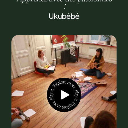
:
Ukubébé