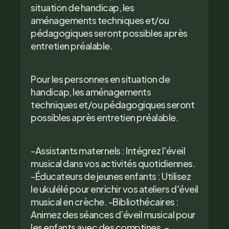
situation de handicap, les
aménagements techniques et/ou
pédagogiques seront possibles après
entretien préalable.
Pour les personnes en situation de
handicap, les aménagements
techniques et/ou pédagogiques seront
possibles après entretien préalable.
-Assistants maternels : Intégrez l'éveil
musical dans vos activités quotidiennes.
-Éducateurs de jeunes enfants : Utilisez
le ukulélé pour enrichir vos ateliers d'éveil
musical en crèche. -Bibliothécaires :
Animez des séances d’éveil musical pour
les enfants avec des comptines. -