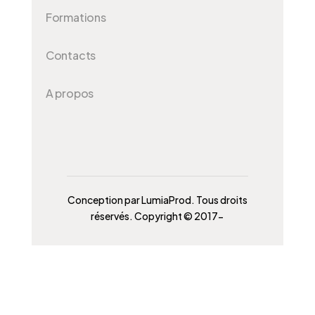
Formations
Contacts
A propos
Conception par LumiaProd. Tous droits
réservés. Copyright © 2017-