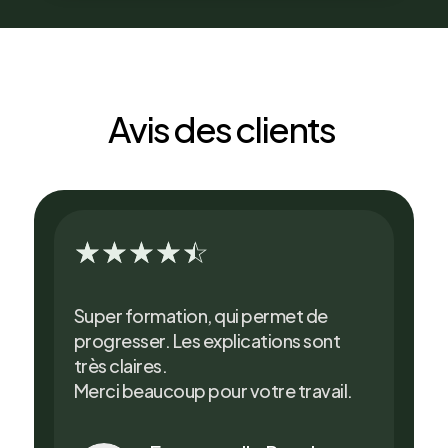
Avis des clients
☆
☆
☆
☆
☆
Super formation, qui permet de
progresser. Les explications sont
très claires.
Merci beaucoup pour votre travail.