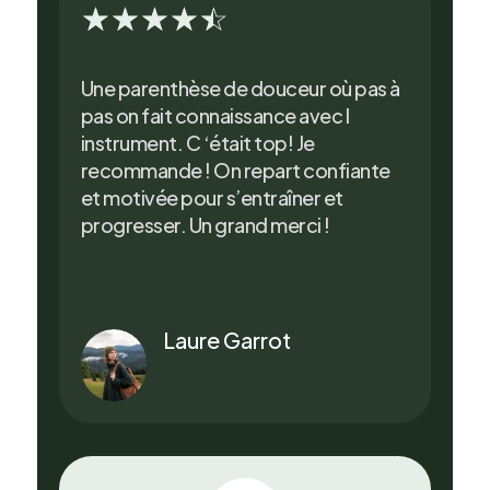
☆
☆
☆
☆
☆
Une parenthèse de douceur où pas à
pas on fait connaissance avec l
instrument. C ‘était top! Je
recommande ! On repart confiante
et motivée pour s’entraîner et
progresser. Un grand merci !
Laure Garrot