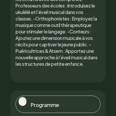
Professeurs des écoles : Introduisez le
ukulélé et l’éveil musical dans vos
classes. -Orthophonistes : Employez la
musique comme outil thérapeutique
pour stimuler le langage. -Conteurs :
Ajoutez une dimension musicale à vos
récits pour captiver le jeune public. -
Puéricultrices & Atsem : Apportez une
nouvelle approche à l’éveil musical dans
les structures de petite enfance.
Programme